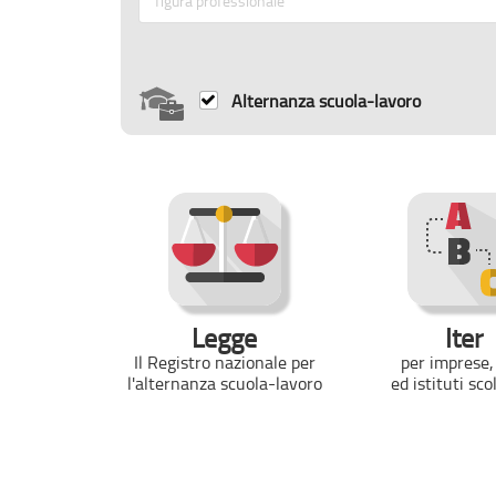
figura professionale
Alternanza scuola-lavoro
Legge
Iter
Il Registro nazionale per
per imprese
,
l'alternanza scuola-lavoro
ed istituti sco