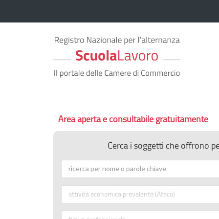
Area aperta e consultabile gratuitamente
Cerca i soggetti che offrono p
attività economica prevalente (Ateco)