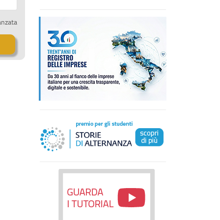
anzata