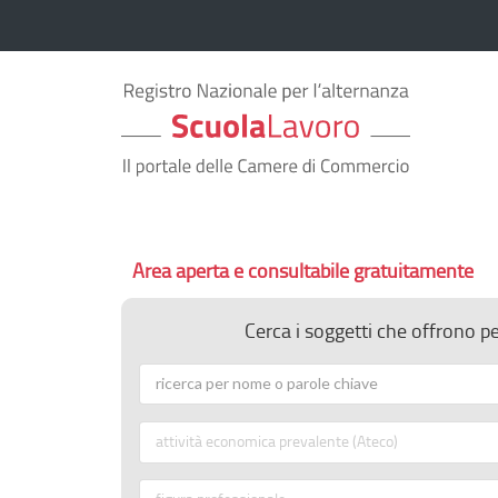
Area aperta e consultabile gratuitamente
Cerca i soggetti che offrono p
attività economica prevalente (Ateco)