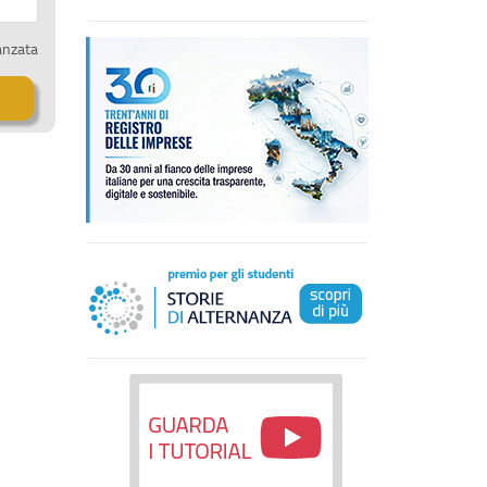
anzata