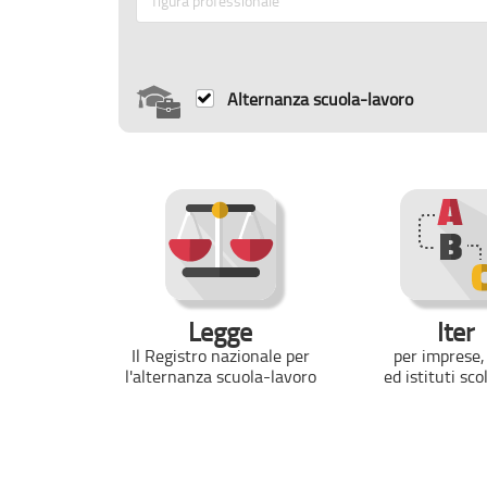
figura professionale
Alternanza scuola-lavoro
Legge
Iter
Il Registro nazionale per
per imprese
,
l'alternanza scuola-lavoro
ed istituti sco